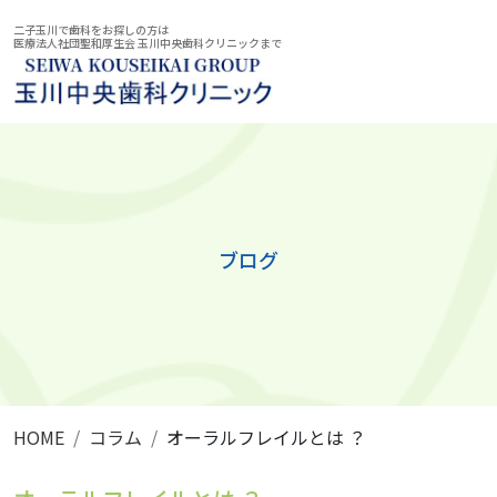
二子玉川で歯科をお探しの方は
医療法人社団聖和厚生会 玉川中央歯科クリニックまで
ブログ
HOME
コラム
オーラルフレイルとは ？