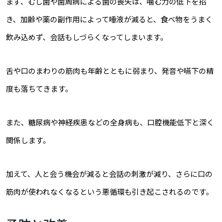
まず、むし歯や歯周病による歯の喪失は、噛む力の低下を招
き、加齢や薬の副作用によって唾液が減ると、食べ物をうまく
飲み込めず、会話もしづらくなってしまいます。
舌や口のまわりの筋肉も年齢とともに弱まり、発音や嚥下の精
度も落ちてきます。
また、糖尿病や神経疾患などの全身病も、口腔機能低下と深く
関係します。
加えて、人と会う機会が減ると会話の刺激が減り、さらに口の
筋肉が使われなくなるという悪循環も引き起こされるのです。