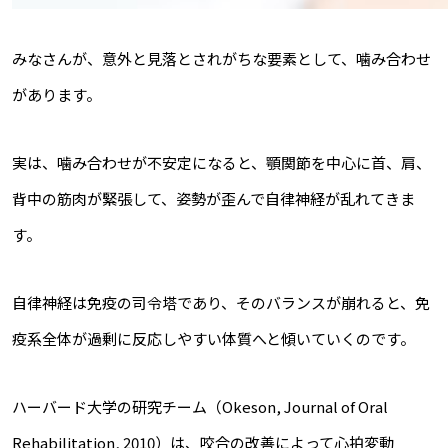
みなさんが、意外と見落とされがちな要素として、噛み合わせ
があります。
実は、
噛み合わせが不安定になると、顎関節を中心に首、肩、
背中の筋肉が緊張して、姿勢が歪んで自律神経が乱れてきま
す。
自律神経は免疫の司令塔であり、そのバランスが崩れると、免
疫系全体が過剰に反応しやすい体質へと傾いていくのです。
ハーバード大学の研究チーム（Okeson, Journal of Oral
Rehabilitation, 2010）は、咬合の改善によって心拍変動