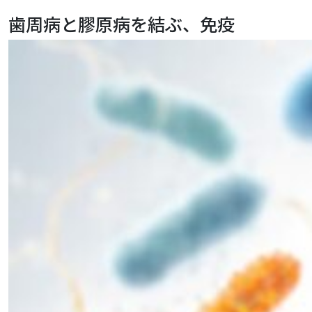
歯周病と膠原病を結ぶ、免疫