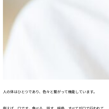
人の体はひとつであり、色々と繋がって機能しています。
例えば、口です。食べる、話す、呼吸、すべてが口で行われて