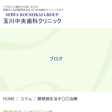
二子玉川で歯科をお探しの方は
医療法人社団聖和厚生会 玉川中央歯科クリニックまで
ブログ
HOME
コラム
膠原病を治す〇〇治療