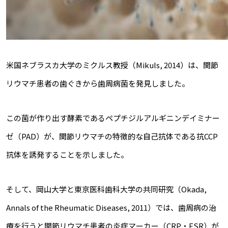
米国ネブラスカ大学のミクルス教授（Mikuls, 2014）は、関節
リウマチ患者の歯ぐきから歯周病菌を発見しました。
この菌が作り出す酵素であるペプチジルアルギニンデイミナー
ゼ（PAD）が、関節リウマチの特徴的な自己抗体である抗CCP
抗体を誘発することを示しました。
そして、岡山大学と東京医科歯科大学の共同研究（Okada,
Annals of the Rheumatic Diseases, 2011）では、歯周病の治
療を行うと関節リウマチ患者の炎症マーカー（CRP・ESR）が